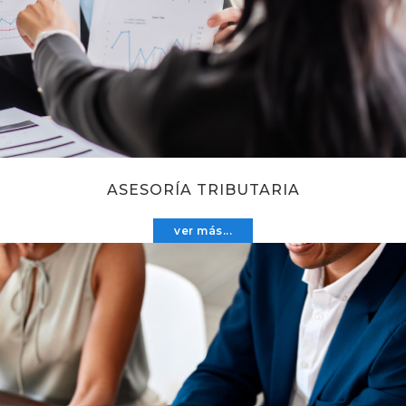
ASESORÍA TRIBUTARIA
ver más...