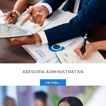
ASESORÍA ADMINISTRATIVA
ver más...