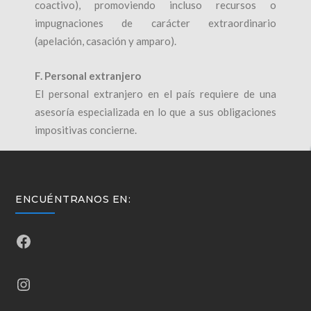
coactivo), promoviendo incluso recursos o
impugnaciones de carácter extraordinario
(apelación, casación y amparo).
F. Personal extranjero
El personal extranjero en el país requiere de una
asesoría especializada en lo que a sus obligaciones
impositivas concierne.
ENCUÉNTRANOS EN:
Facebook
Instagram