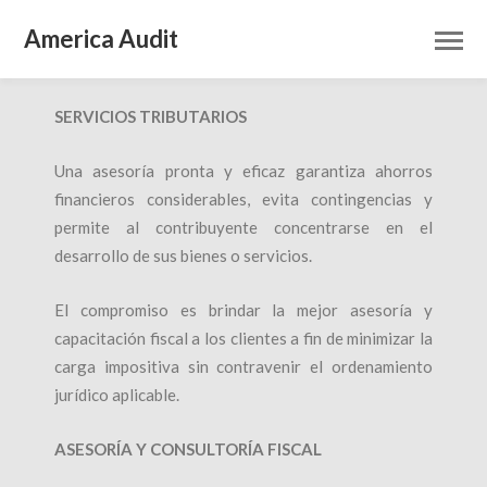
America Audit
SERVICIOS TRIBUTARIOS
ÁREA
TRIBUTARIA
Una asesoría pronta y eficaz garantiza ahorros
HOME
ÁREA TRIBUTARIA
financieros considerables, evita contingencias y
permite al contribuyente concentrarse en el
desarrollo de sus bienes o servicios.
El compromiso es brindar la mejor asesoría y
capacitación fiscal a los clientes a fin de minimizar la
carga impositiva sin contravenir el ordenamiento
jurídico aplicable.
ASESORÍA Y CONSULTORÍA FISCAL