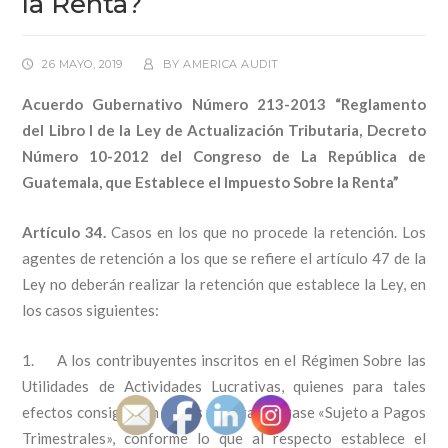
la Renta?
26 MAYO, 2019
BY
AMERICA AUDIT
Acuerdo Gubernativo Número 213-2013 “Reglamento
del Libro I de la Ley de Actualización Tributaria, Decreto
Número 10-2012 del Congreso de La República de
Guatemala, que Establece el Impuesto Sobre la Renta”
Artículo 34.
Casos en los que no procede la retención. Los
agentes de retención a los que se refiere el artículo 47 de la
Ley no deberán realizar la retención que establece la Ley, en
los casos siguientes:
1. A los contribuyentes inscritos en el Régimen Sobre las
Utilidades de Actividades Lucrativas, quienes para tales
efectos consignarán en sus facturas la frase «Sujeto a Pagos
Trimestrales», conforme lo que al respecto establece el